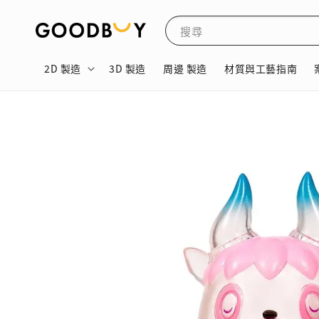
搜尋
2D 製造
3D 製造
周邊 製造
材質與工藝指南