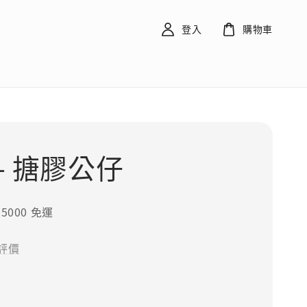
登入
購物車
 - 搪膠公仔
5000 免運
評價