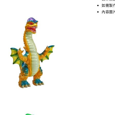
如需製作
內容圖