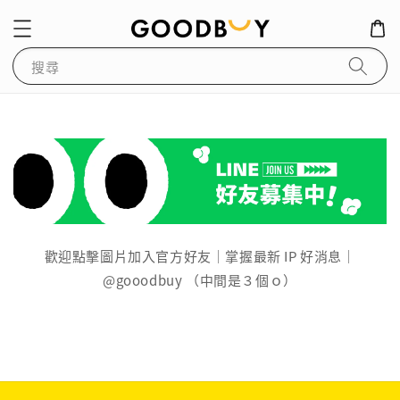
搜尋
歡迎點擊圖片加入官方好友｜掌握最新 IP 好消息｜
@gooodbuy （中間是３個ｏ）