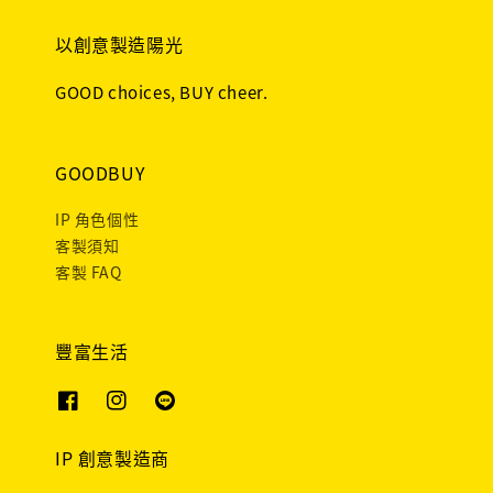
以創意製造陽光
GOOD choices, BUY cheer.
GOODBUY
IP 角色個性
客製須知
客製 FAQ
豐富生活
IP 創意製造商