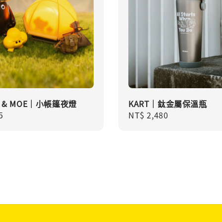
N & MOE｜小帳篷夜燈
KART｜鈦金屬保溫瓶
r
5
Regular
NT$ 2,480
price