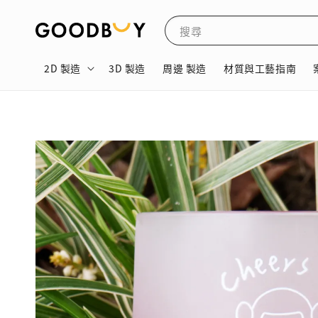
搜尋
2D 製造
3D 製造
周邊 製造
材質與工藝指南