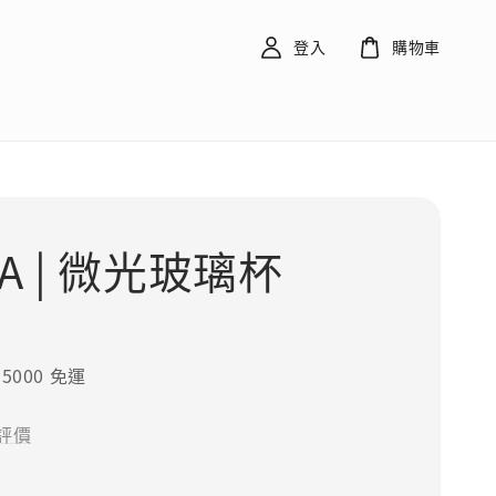
登入
購物車
A | 微光玻璃杯
5000 免運
評價