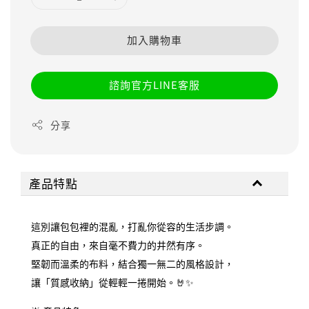
加入購物車
諮詢官方LINE客服
分享
產品特點
這別讓包包裡的混亂，打亂你從容的生活步調。
真正的自由，來自毫不費力的井然有序。
堅韌而溫柔的布料，結合獨一無二的風格設計，
讓「質感收納」從輕輕一捲開始。🤘✨