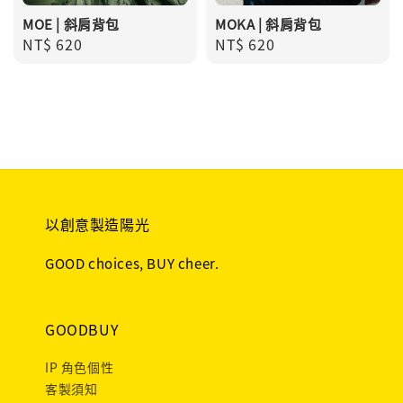
MOE | 斜肩背包
MOKA | 斜肩背包
Regular
NT$ 620
Regular
NT$ 620
price
price
以創意製造陽光
GOOD choices, BUY cheer.
GOODBUY
IP 角色個性
客製須知