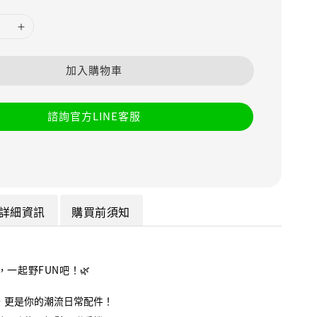
加入購物車
諮詢官方LINE客服
詳細資訊
購買前須知
一起野FUN吧！🌿
，更是你的潮流日常配件！