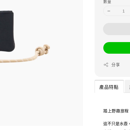
數量
分享
產品特點
踏上野趣旅程，
這不只是水壺