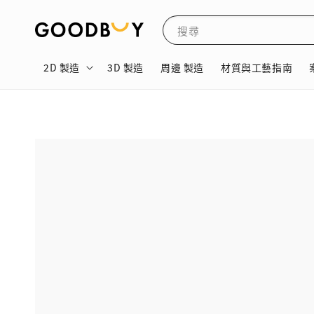
搜尋
2D 製造
3D 製造
周邊 製造
材質與工藝指南