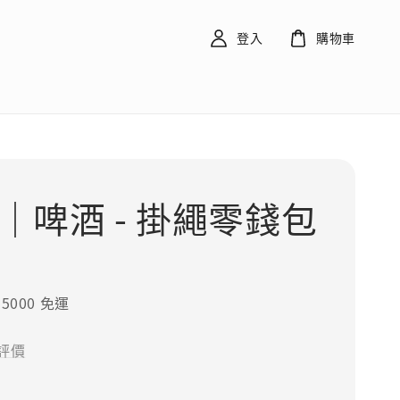
登入
購物車
r｜啤酒 - 掛繩零錢包
5000 免運
評價