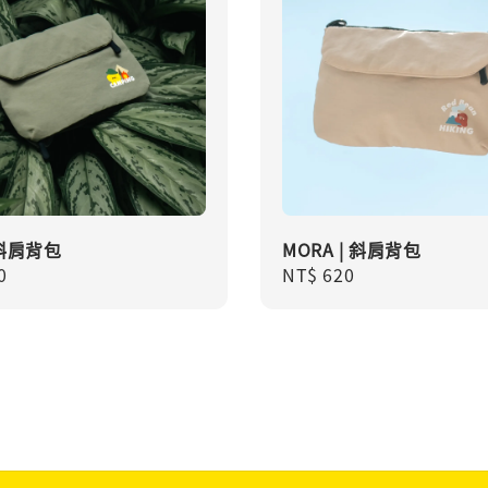
 斜肩背包
MORA | 斜肩背包
r
0
Regular
NT$ 620
price