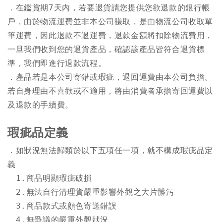
．在鑑賞期7天內，若要退貨請您提供您欲退款的銀行帳
戶，由於物流運費並非本公司賺取，是由物流公司收取單
筆運費，因此退款不退運費，退款金額將扣除物流費用，
一旦我們收到您的退貨產品，確認該產品皆符合退貨標
準，我們即進行退款流程。
．產品若是本公司寄錯或瑕疵，退回運費由本公司負擔。
若自身理由不喜歡或不適用，將由消費者承擔寄回運費以
及退款的手續費。
瑕疵品定義
．如狀況無法歸類於以下五項任一項，就不構成瑕疵品定
義
　1.
　2.
　3.
　4.