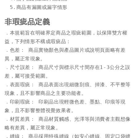
　5.
非瑕疵品定義
．
本規範旨在明確界定商品之瑕疵範圍，以保障雙方權
．
色差： 商品實物顏色與產品圖片或說明頁面略有差
．
尺寸誤差： 商品尺寸與標示尺寸間存在1-3公分之誤
．
表面瑕疵： 商品表面出現細微刮痕、掉漆、不平整等
．
印刷瑕疵： 印刷品出現輕微色差、墨點、印痕等現
．
材質差異： 商品材質觸感、光澤等與消費者主觀想像
．
縫線： 商品採用特殊縫線（如安心縫線、固定口袋縫