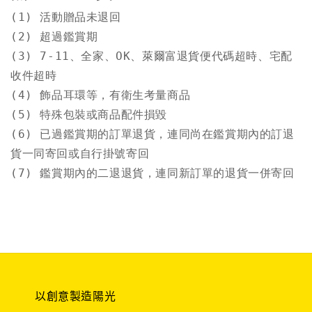
(1) 活動贈品未退回

(2) 超過鑑賞期

(3) 7-11、全家、OK、萊爾富退貨便代碼超時、宅配
收件超時

(4) 飾品耳環等，有衛生考量商品

(5) 特殊包裝或商品配件損毀

(6) 已過鑑賞期的訂單退貨，連同尚在鑑賞期內的訂退
貨一同寄回或自行掛號寄回

(7) 鑑賞期內的二退退貨，連同新訂單的退貨一併寄回
以創意製造陽光