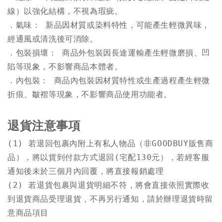
．
氣味： 新品因材質或染料特性，可能產生輕微異味，
．
包裝損壞： 商品外包裝因長途運輸產生輕微磨損、凹
．
內包裝： 商品內包裝因材質特性或生產過程產生輕微
折痕、皺褶等現象，不影響商品使用功能者。
退貨注意事項
(1) 若退回包裹內附上有私人物品（非GOODBUY販售商
品），將以貨到付款方式退回(宅配130元），若經客服
通知後未於三個月內回覆，將直接報銷處理

(2) 若退貨包裹與退貨明細不符，將會直接依照實際收
到退貨商品受理退貨，不再另行通知，請於辦理退貨時留
意商品項目
