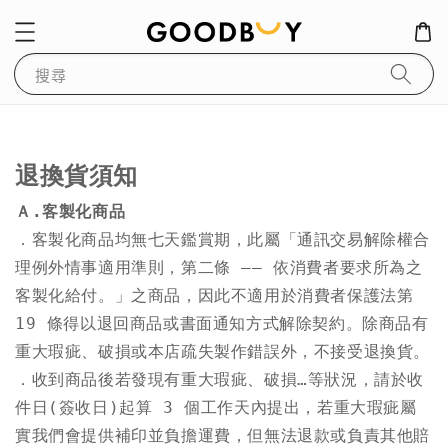
搜尋
退換貨須知
Ａ.客製化商品
．客製化商品均無七天鑑賞期，此屬「通訊交易解除權合
理例外情事適用準則，第二條 —— 依消費者要求所為之
客製化給付。」之商品，因此不適用於消費者保護法第 
19 條得以退回商品或書面通知方式解除契約。除商品有
重大瑕疵、破損或本店疏失製作錯誤外，不接受退換貨。

．收到商品後若發現有重大瑕疵、破損…等狀況，請於收
件日(簽收日)起算 3 個工作天內提出，若重大瑕疵屬
實我們會提供補印並負擔運費，但無法退款或負責其他賠