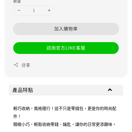
數量
加入購物車
諮詢官方LINE客服
分享
產品特點
輕巧收納，風格隨行！
這不只是零錢包，更是你的時尚配
件！
精緻小巧，輕鬆收納零錢、鑰匙，讓你的日常更添趣味。