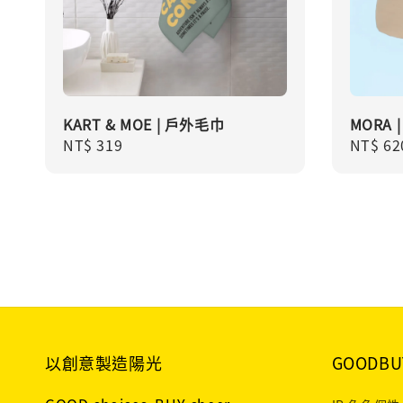
KART & MOE | 戶外毛巾
MORA 
Regular
NT$ 319
Regula
NT$ 62
price
price
以創意製造陽光
GOODBU