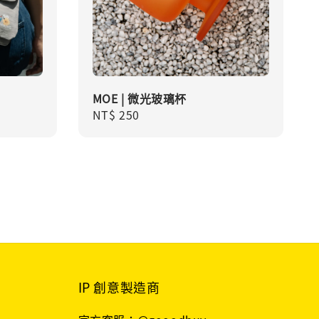
MOE | 微光玻璃杯
Regular
NT$ 250
price
IP 創意製造商