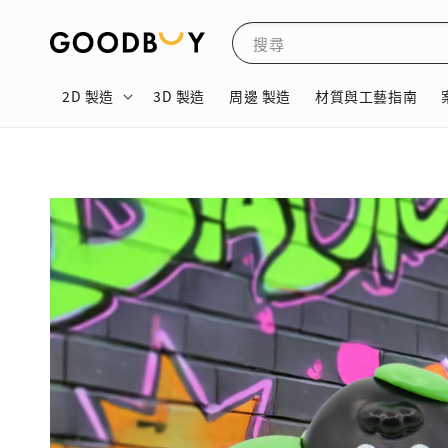
搜尋
2D 製造
3D 製造
周邊 製造
材質與工藝指南