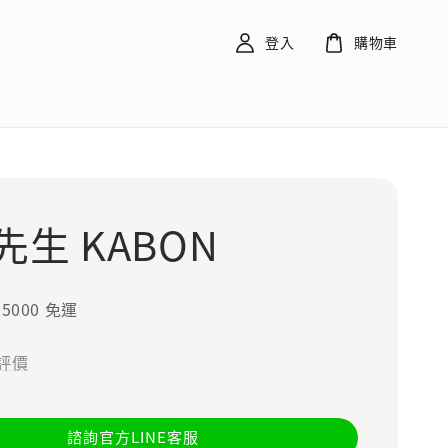
登入
購物車
先生 KABON
5000 免運
評價
諮詢官方LINE客服