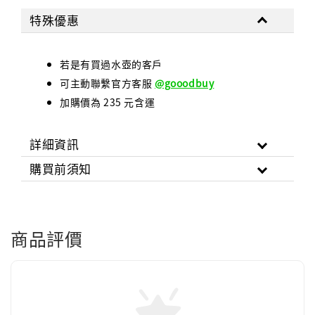
特殊優惠
若是有買過水壺的客戶
可主動聯繫官方客服
@gooodbuy
加購價為 235 元含運
詳細資訊
購買前須知
商品評價