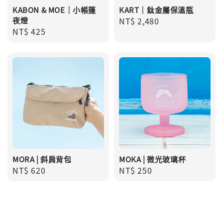
KABON & MOE｜小帳篷
KART｜鈦金屬保溫瓶
夜燈
Regular
NT$ 2,480
Regular
NT$ 425
price
price
MORA | 斜肩背包
MOKA | 微光玻璃杯
Regular
NT$ 620
Regular
NT$ 250
price
price