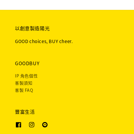
以創意製造陽光
GOOD choices, BUY cheer.
GOODBUY
IP 角色個性
客製須知
客製 FAQ
豐富生活