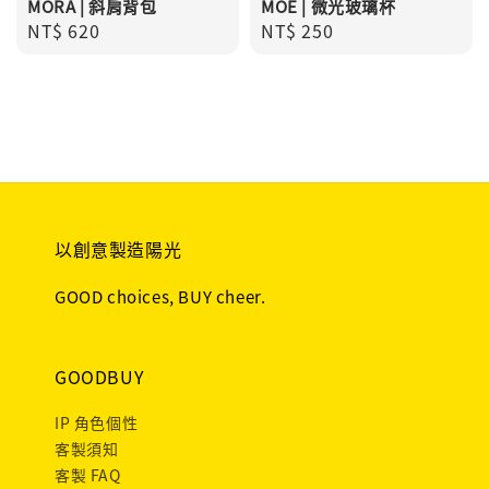
MORA | 斜肩背包
MOE | 微光玻璃杯
Regular
NT$ 620
Regular
NT$ 250
price
price
以創意製造陽光
GOOD choices, BUY cheer.
GOODBUY
IP 角色個性
客製須知
客製 FAQ