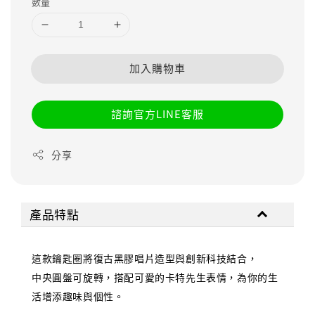
數量
加入購物車
諮詢官方LINE客服
分享
產品特點
這款鑰匙圈將復古黑膠唱片造型與創新科技結合，
中央圓盤可旋轉，搭配可愛的卡特先生表情，為你的生
活增添趣味與個性。