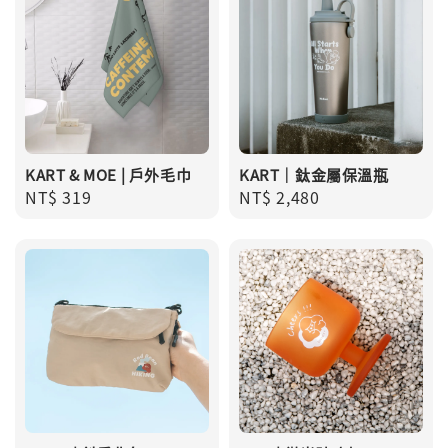
KART & MOE | 戶外毛巾
KART｜鈦金屬保溫瓶
Regular
NT$ 319
Regular
NT$ 2,480
price
price