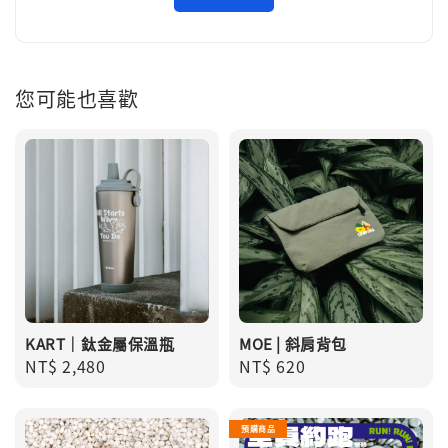
您可能也喜歡
KART｜鈦金屬保溫瓶
MOE | 斜肩背包
Regular
NT$ 2,480
Regular
NT$ 620
price
price
預購商品