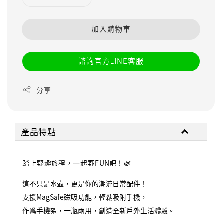
加入購物車
諮詢官方LINE客服
分享
產品特點
踏上野趣旅程，一起野FUN吧！🌿
這不只是水壺，更是你的潮流日常配件！
支援MagSafe磁吸功能，輕鬆吸附手機，
作爲手機架，一瓶兩用，創造全新戶外生活體驗。