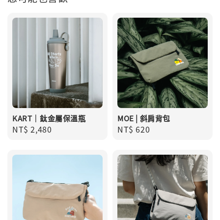
KART｜鈦金屬保溫瓶
MOE | 斜肩背包
Regular
NT$ 2,480
Regular
NT$ 620
price
price