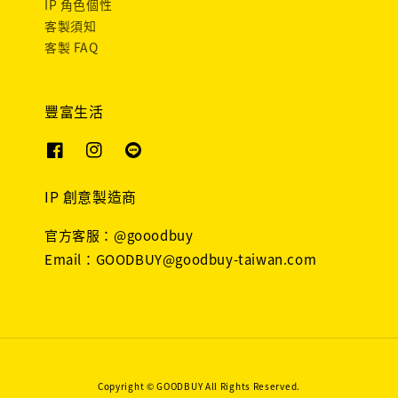
IP 角色個性
客製須知
客製 FAQ
豐富生活
IP 創意製造商
官方客服：@gooodbuy
Email：GOODBUY@goodbuy-taiwan.com
Copyright © GOODBUY All Rights Reserved.